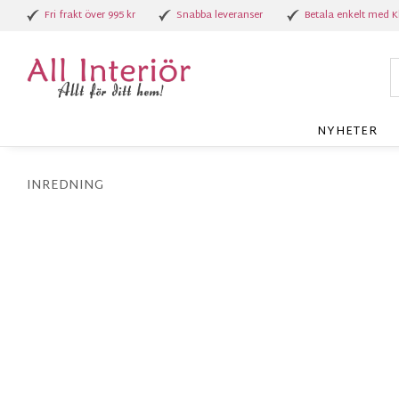
Fri frakt över 995 kr
Snabba leveranser
Betala enkelt med K
NYHETER
INREDNING