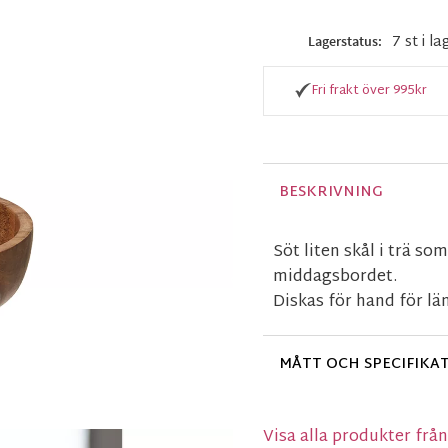
7 st i la
Lagerstatus
Fri frakt över 995kr
BESKRIVNING
Söt liten skål i trä so
middagsbordet.
Diskas för hand för lä
MÅTT OCH SPECIFIKA
Visa alla produkter fr