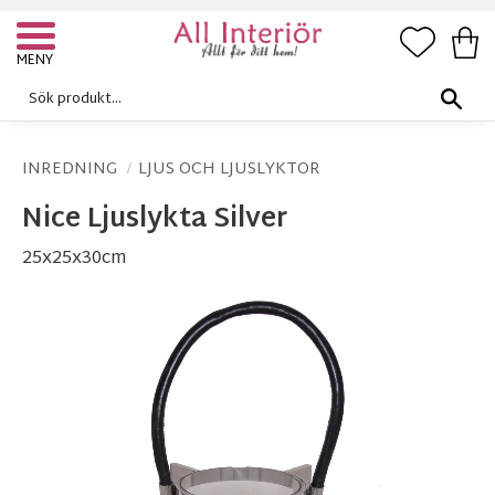
FAVORI
KUN
Meny
INREDNING
LJUS OCH LJUSLYKTOR
Nice Ljuslykta Silver
25x25x30cm