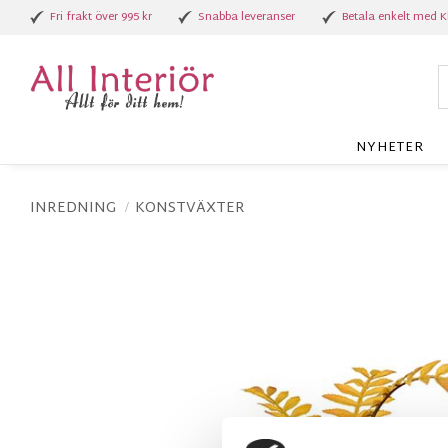
Fri frakt över 995 kr
Snabba leveranser
Betala enkelt med K
NYHETER
INREDNING
KONSTVÄXTER