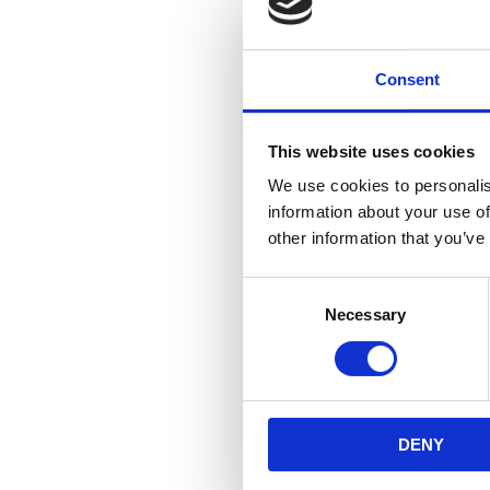
Consent
This website uses cookies
We use cookies to personalis
information about your use of
other information that you’ve
Consent
Necessary
Selection
DENY