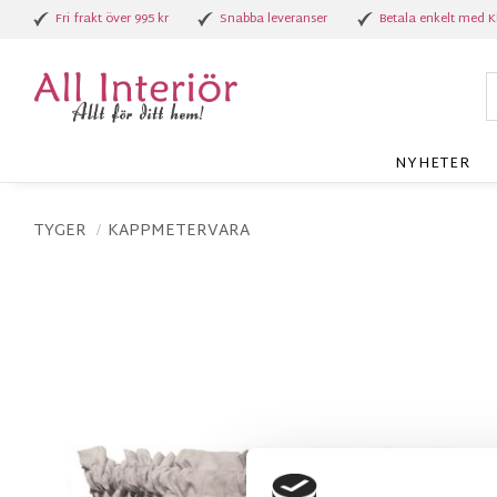
Fri frakt över 995 kr
Snabba leveranser
Betala enkelt med K
NYHETER
TYGER
KAPPMETERVARA