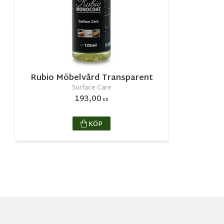
Rubio Möbelvård Transparent
Surface Care
193,00
KR
KÖP