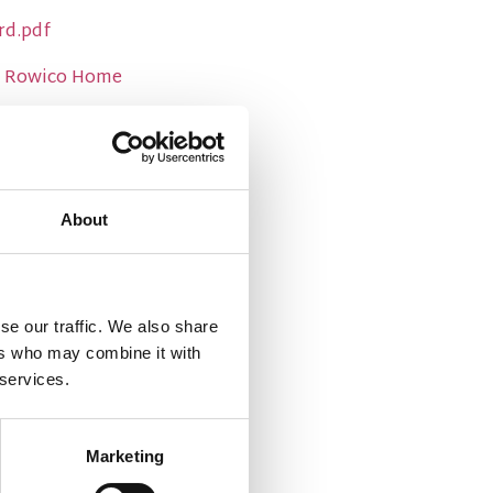
rd.pdf
ån Rowico Home
About
se our traffic. We also share
ers who may combine it with
 services.
Marketing