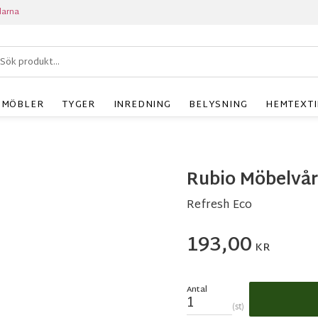
larna
MÖBLER
TYGER
INREDNING
BELYSNING
HEMTEXTI
Rubio Möbelvår
Refresh Eco
193,00
KR
Antal
st