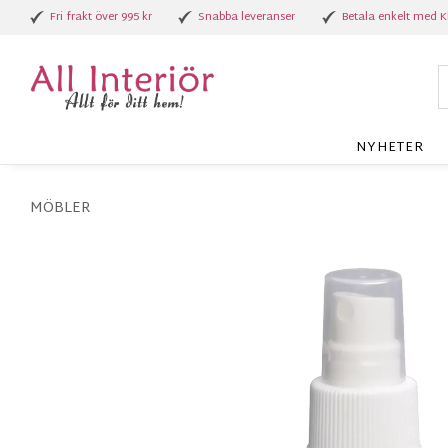
Fri frakt över 995 kr
Snabba leveranser
Betala enkelt med K
NYHETER
MÖBLER