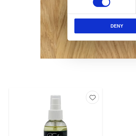
DENY
Lägg till i favorite