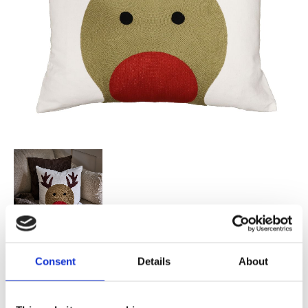
219,00
Consent
Details
About
KR
Antal