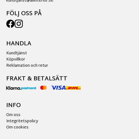
kundtjanst@allinterior.se
FÖLJ OSS PÅ
HANDLA
Kundtjänst
Köpvillkor
Reklamation och retur
FRAKT & BETALSÄTT
INFO
Om oss
Integritetspolicy
Om cookies