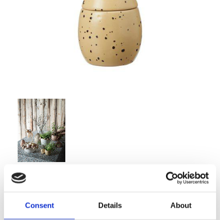
99,00
KR
Consent
Details
About
Antal