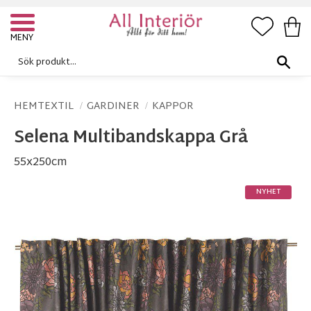
FAVORI
KUN
Meny
HEMTEXTIL
GARDINER
KAPPOR
Selena Multibandskappa Grå
55x250cm
NYHET