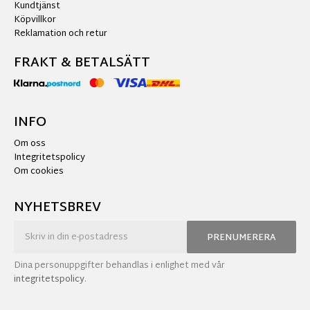
Kundtjänst
Köpvillkor
Reklamation och retur
FRAKT & BETALSÄTT
INFO
Om oss
Integritetspolicy
Om cookies
NYHETSBREV
PRENUMERERA
Dina personuppgifter behandlas i enlighet med vår
integritetspolicy
.