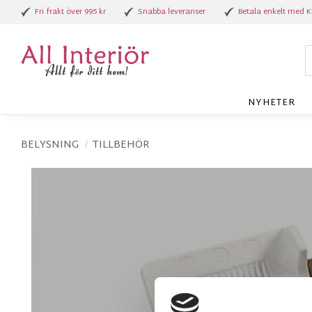
Fri frakt över 995 kr
Snabba leveranser
Betala enkelt med K
NYHETER
BELYSNING
TILLBEHÖR