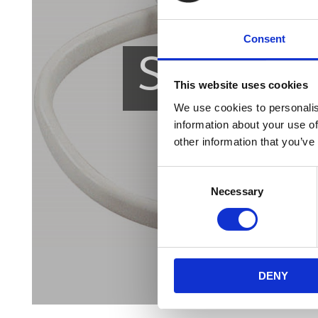
Consent
SLUTSÅ
This website uses cookies
We use cookies to personalis
information about your use of
other information that you’ve
Consent
Necessary
Selection
DENY