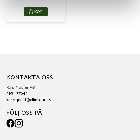
KÖP
KONTAKTA OSS
Ra:s Möbler AB
0951-77040
kundtjanst@allinterior.se
FÖLJ OSS PÅ