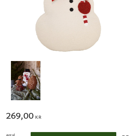
269,00
KR
Antal