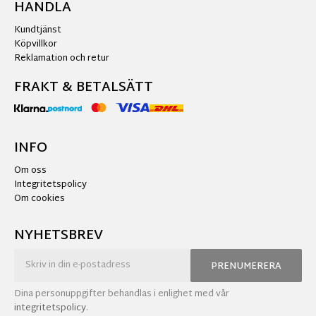
HANDLA
Kundtjänst
Köpvillkor
Reklamation och retur
FRAKT & BETALSÄTT
INFO
Om oss
Integritetspolicy
Om cookies
NYHETSBREV
PRENUMERERA
Dina personuppgifter behandlas i enlighet med vår
integritetspolicy
.