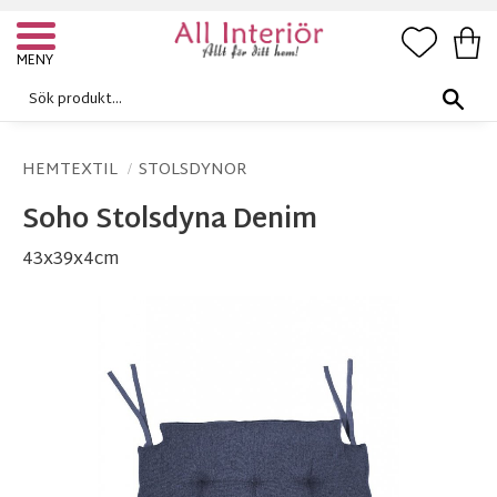
FAVORI
KUN
Meny
HEMTEXTIL
STOLSDYNOR
Soho Stolsdyna Denim
43x39x4cm