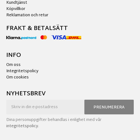
Kundtjänst
Köpvillkor
Reklamation och retur
FRAKT & BETALSÄTT
INFO
Om oss
Integritetspolicy
Om cookies
NYHETSBREV
PRENUMERERA
Dina personuppgifter behandlas i enlighet med vår
integritetspolicy
.