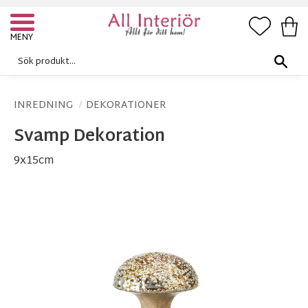
FAVORI
KUN
Meny
INREDNING
DEKORATIONER
Svamp Dekoration
9x15cm