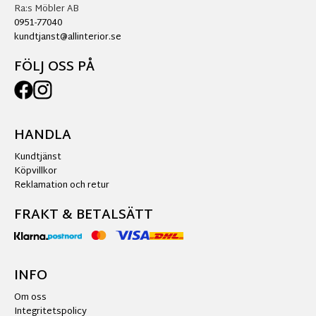
Ra:s Möbler AB
0951-77040
kundtjanst@allinterior.se
FÖLJ OSS PÅ
HANDLA
Kundtjänst
Köpvillkor
Reklamation och retur
FRAKT & BETALSÄTT
INFO
Om oss
Integritetspolicy