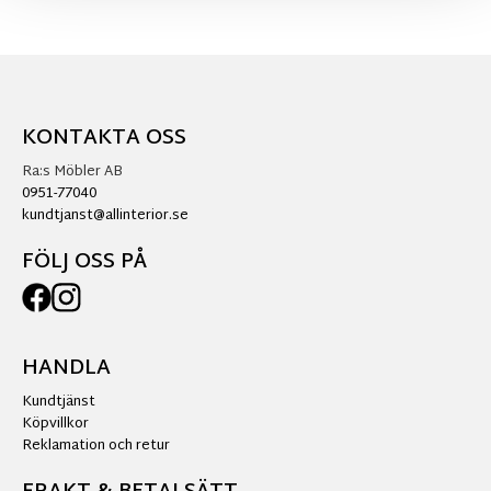
KONTAKTA OSS
Ra:s Möbler AB
0951-77040
kundtjanst@allinterior.se
FÖLJ OSS PÅ
HANDLA
Kundtjänst
Köpvillkor
Reklamation och retur