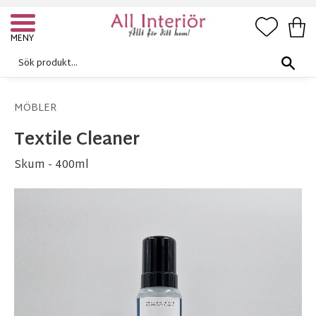
FAVORI
KUN
Meny
MÖBLER
Textile Cleaner
Skum - 400ml