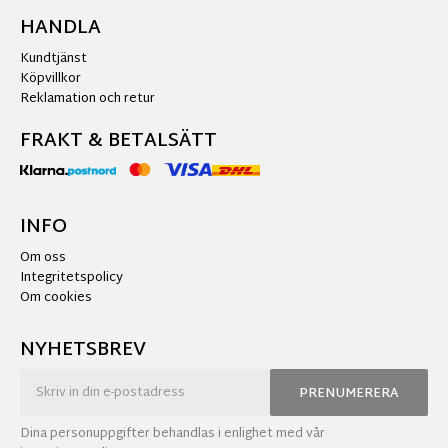
HANDLA
Kundtjänst
Köpvillkor
Reklamation och retur
FRAKT & BETALSÄTT
INFO
Om oss
Integritetspolicy
Om cookies
NYHETSBREV
PRENUMERERA
Dina personuppgifter behandlas i enlighet med vår