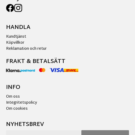
HANDLA
Kundtjänst
Köpvillkor
Reklamation och retur
FRAKT & BETALSÄTT
INFO
Om oss
Integritetspolicy
Om cookies
NYHETSBREV