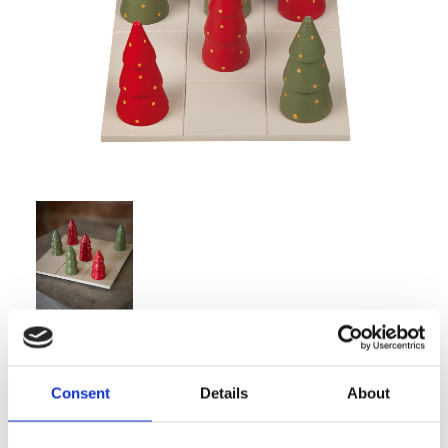
139,00
KR
Consent
Details
About
Antal