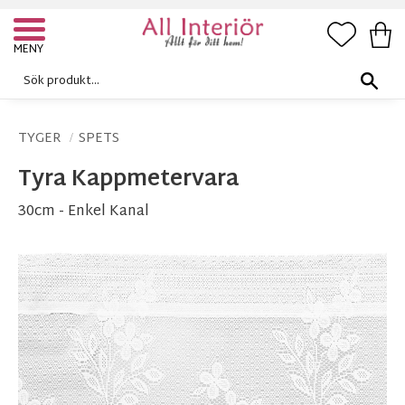
FAVORI
KUN
Meny
TYGER
SPETS
Tyra Kappmetervara
30cm - Enkel Kanal