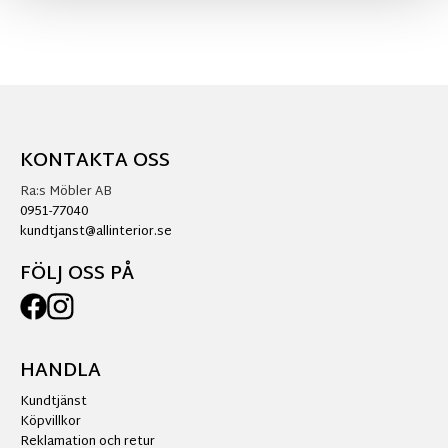
KONTAKTA OSS
Ra:s Möbler AB
0951-77040
kundtjanst@allinterior.se
FÖLJ OSS PÅ
HANDLA
Kundtjänst
Köpvillkor
Reklamation och retur