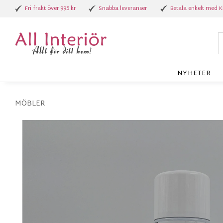
Fri frakt över 995 kr
Snabba leveranser
Betala enkelt med K
NYHETER
MÖBLER