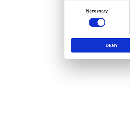
Consent
Necessary
Selection
DENY