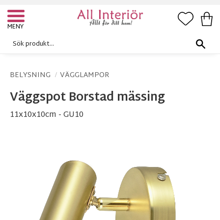
FAVORI
KUN
Meny
BELYSNING
VÄGGLAMPOR
Väggspot Borstad mässing
11x10x10cm - GU10