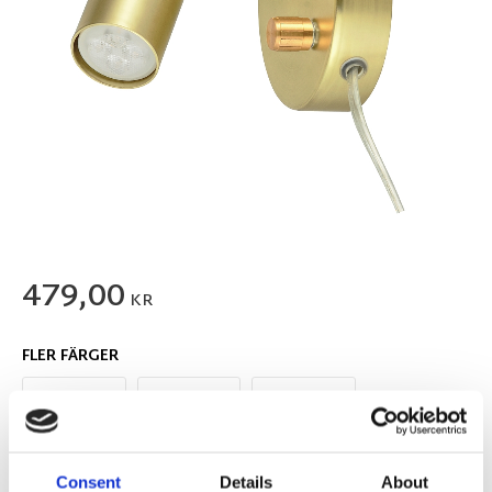
479,00
KR
FLER FÄRGER
Consent
Details
About