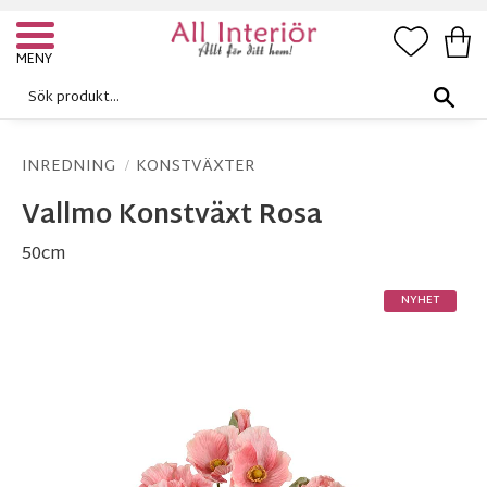
FAVORI
KUN
Meny
INREDNING
KONSTVÄXTER
Vallmo Konstväxt Rosa
50cm
NYHET