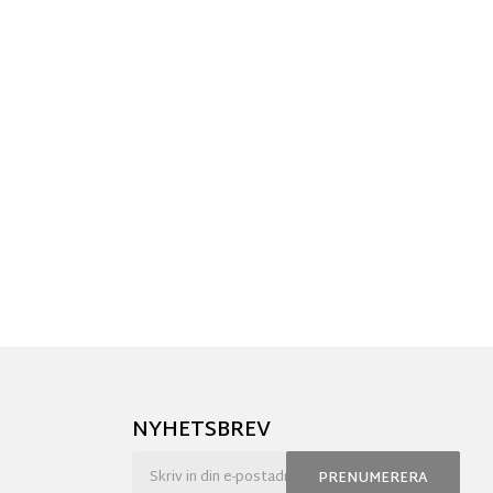
NYHETSBREV
PRENUMERERA