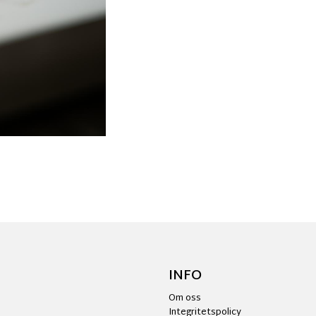
INFO
Om oss
Integritetspolicy