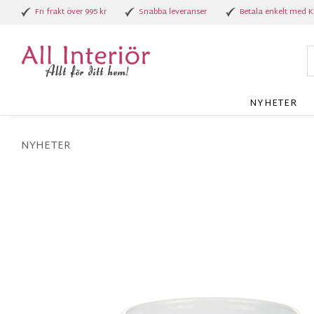
Fri frakt över 995 kr
Snabba leveranser
Betala enkelt med K
NYHETER
NYHETER