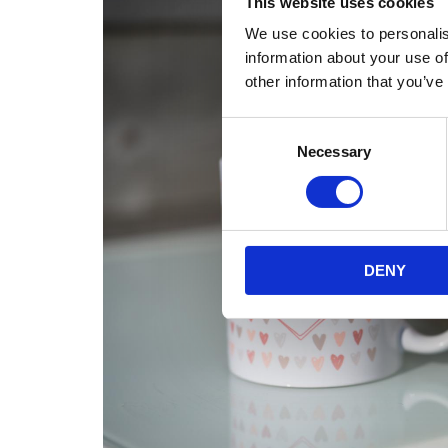
This website uses cookies
We use cookies to personalis
information about your use of
other information that you’ve
Consent
Necessary
Selection
DENY