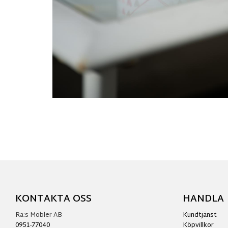
KONTAKTA OSS
HANDLA
Ra:s Möbler AB
Kundtjänst
0951-77040
Köpvillkor