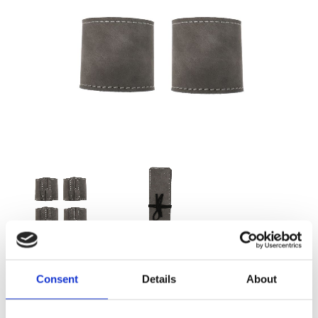
39,00
Consent
Details
About
KR