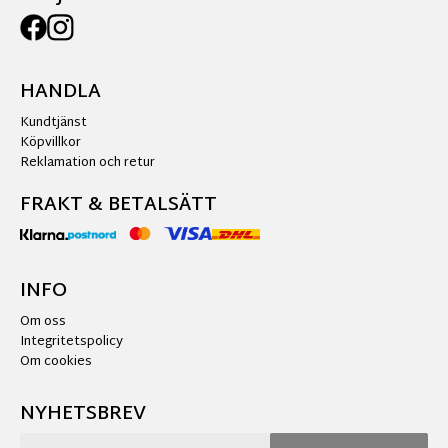
HANDLA
Kundtjänst
Köpvillkor
Reklamation och retur
FRAKT & BETALSÄTT
INFO
Om oss
Integritetspolicy
Om cookies
NYHETSBREV