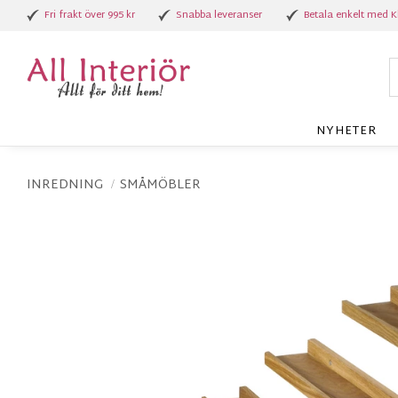
Fri frakt över 995 kr
Snabba leveranser
Betala enkelt med K
NYHETER
INREDNING
SMÅMÖBLER