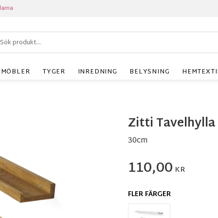
larna
MÖBLER
TYGER
INREDNING
BELYSNING
HEMTEXTI
Zitti Tavelhylla
30cm
110,00
KR
FLER FÄRGER