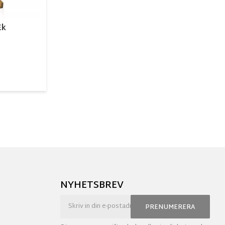
Ek
NYHETSBREV
PRENUMERERA