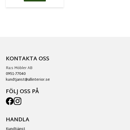
KONTAKTA OSS
Ra:s Möbler AB
0951-77040
kundtjanst@allinterior.se
FÖLJ OSS PÅ
HANDLA
Kundtjänst