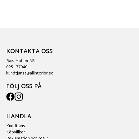
KONTAKTA OSS
Ra:s Möbler AB
0951-77040
kundtjanst@allinterior.se
FÖLJ OSS PÅ
HANDLA
Kundtjänst
Köpvillkor
Reklamation och retur