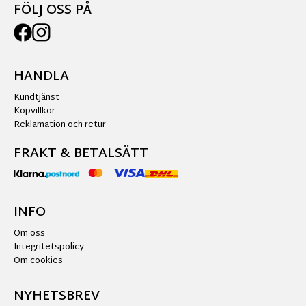
FÖLJ OSS PÅ
HANDLA
Kundtjänst
Köpvillkor
Reklamation och retur
FRAKT & BETALSÄTT
INFO
Om oss
Integritetspolicy
Om cookies
NYHETSBREV