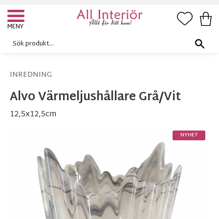
FAVORI
KUN
Meny
INREDNING
Alvo Värmeljushållare Grå/Vit
12,5x12,5cm
NYHET