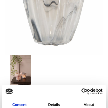
129,00
KR
Consent
Details
About