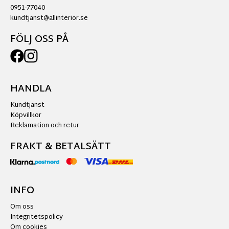
0951-77040
kundtjanst@allinterior.se
FÖLJ OSS PÅ
HANDLA
Kundtjänst
Köpvillkor
Reklamation och retur
FRAKT & BETALSÄTT
INFO
Om oss
Integritetspolicy
Om cookies