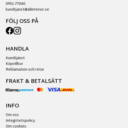
0951-77040
kundtjanst@allinterior.se
FÖLJ OSS PÅ
HANDLA
Kundtjänst
Köpvillkor
Reklamation och retur
FRAKT & BETALSÄTT
INFO
Om oss
Integritetspolicy
Om cookies