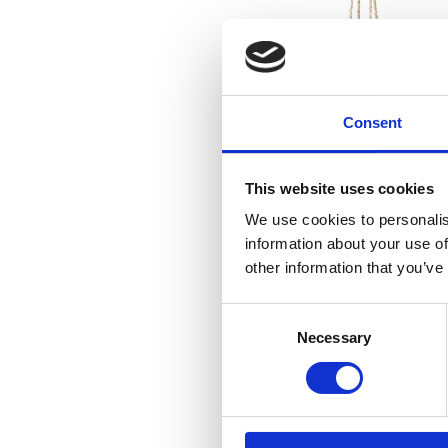
Consent
This website uses cookies
We use cookies to personalis
information about your use of
other information that you’ve
Consent
Necessary
Selection