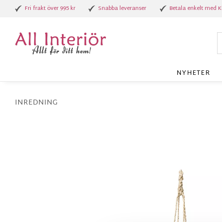
Fri frakt över 995 kr
Snabba leveranser
Betala enkelt med K
NYHETER
INREDNING