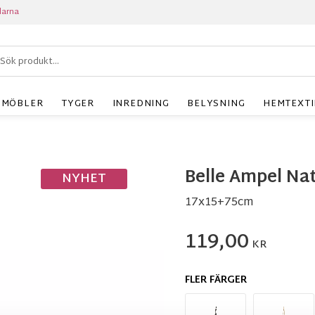
larna
MÖBLER
TYGER
INREDNING
BELYSNING
HEMTEXTI
Belle Ampel Na
NYHET
17x15+75cm
119,00
KR
FLER FÄRGER