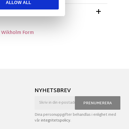
ALLOW ALL
TIONER
ån Wikholm Form
NYHETSBREV
PRENUMERERA
Dina personuppgifter behandlas i enlighet med
vår
integritetspolicy
.