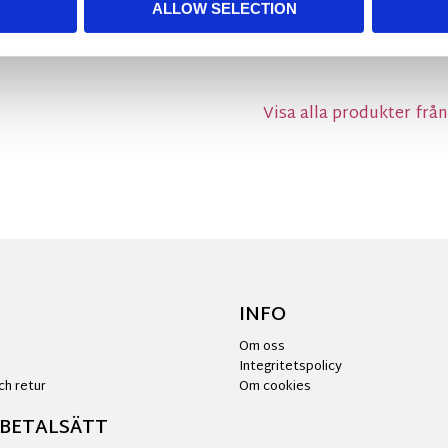
ALLOW SELECTION
MÅTT OCH SPECIFIKA
Visa alla produkter fr
INFO
Om oss
Integritetspolicy
ch retur
Om cookies
 BETALSÄTT