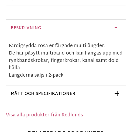
BESKRIVNING
Färdigsydda rosa enfärgade multilängder.
De har påsytt multiband och kan hängas upp med
rynkbandskrokar, fingerkrokar, kanal samt dold
hälla.
Längderna säljs i 2-pack.
MÅTT OCH SPECIFIKATIONER
Visa alla produkter från Redlunds