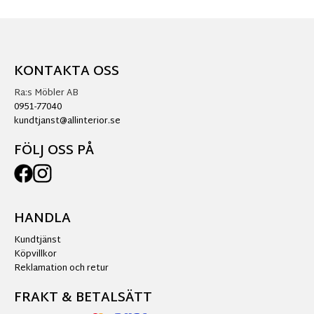
KONTAKTA OSS
Ra:s Möbler AB
0951-77040
kundtjanst@allinterior.se
FÖLJ OSS PÅ
HANDLA
Kundtjänst
Köpvillkor
Reklamation och retur
FRAKT & BETALSÄTT