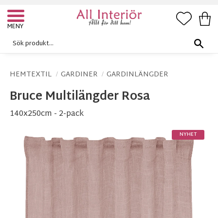
FAVORI
KUN
Meny
HEMTEXTIL
GARDINER
GARDINLÄNGDER
Bruce Multilängder Rosa
140x250cm - 2-pack
NYHET