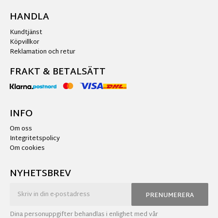
HANDLA
Kundtjänst
Köpvillkor
Reklamation och retur
FRAKT & BETALSÄTT
INFO
Om oss
Integritetspolicy
Om cookies
NYHETSBREV
PRENUMERERA
Dina personuppgifter behandlas i enlighet med vår