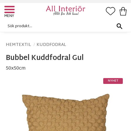
FAVORI
KUN
Meny
HEMTEXTIL
KUDDFODRAL
Bubbel Kuddfodral Gul
50x50cm
NYHET