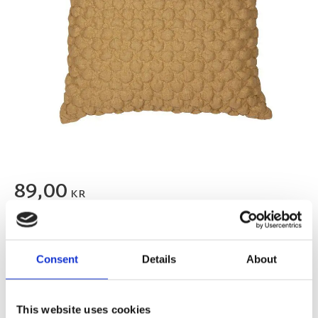
89,00
KR
FLER FÄRGER
Consent
Details
About
This website uses cookies