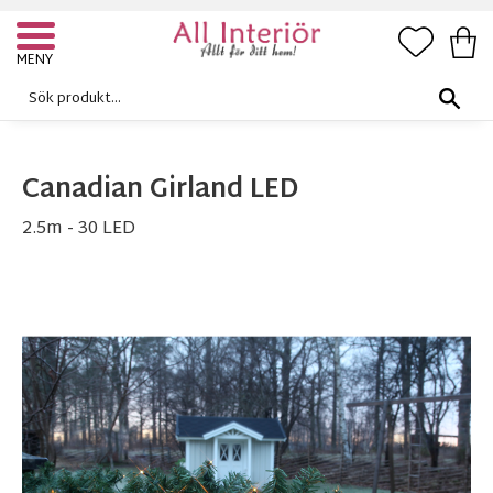
FAVORI
KUN
Meny
Canadian Girland LED
2.5m - 30 LED