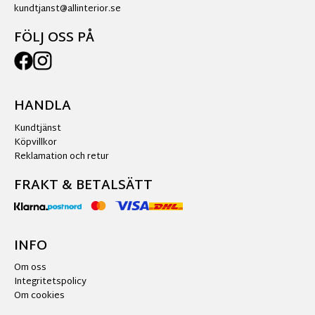
kundtjanst@allinterior.se
FÖLJ OSS PÅ
HANDLA
Kundtjänst
Köpvillkor
Reklamation och retur
FRAKT & BETALSÄTT
INFO
Om oss
Integritetspolicy
Om cookies