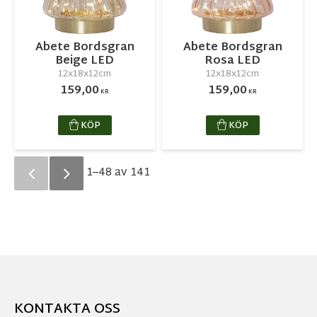
Abete Bordsgran
Abete Bordsgran
Beige LED
Rosa LED
12x18x12cm
12x18x12cm
159,00
159,00
KR
KR
KÖP
KÖP
1–
48
av
141
KONTAKTA OSS