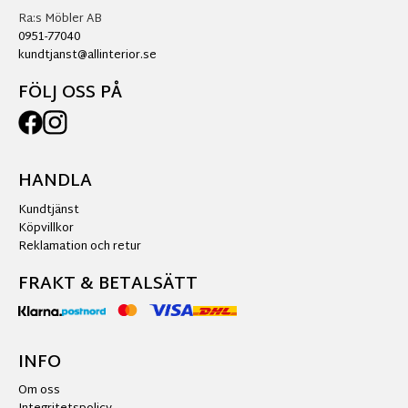
Ra:s Möbler AB
0951-77040
kundtjanst@allinterior.se
FÖLJ OSS PÅ
HANDLA
Kundtjänst
Köpvillkor
Reklamation och retur
FRAKT & BETALSÄTT
INFO
Om oss