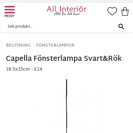
FAVORI
KUN
Meny
BELYSNING
FÖNSTERLAMPOR
Capella Fönsterlampa Svart&Rök
18.5x15cm - E14