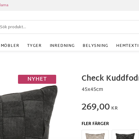
larna
MÖBLER
TYGER
INREDNING
BELYSNING
HEMTEXTI
Check Kuddfodr
NYHET
45x45cm
269,00
KR
FLER FÄRGER