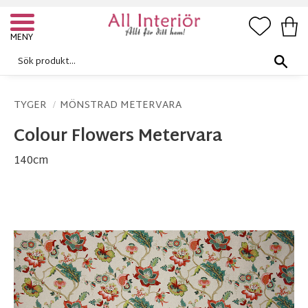
FAVORI
KUN
Meny
TYGER
MÖNSTRAD METERVARA
Colour Flowers Metervara
140cm