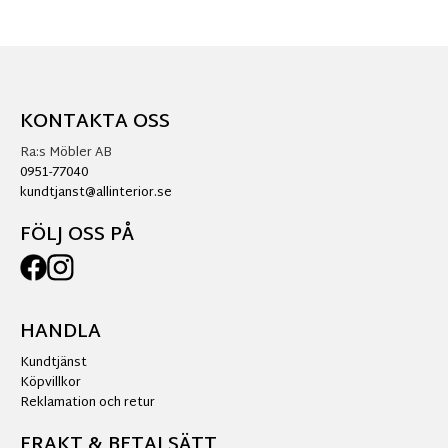
KONTAKTA OSS
Ra:s Möbler AB
0951-77040
kundtjanst@allinterior.se
FÖLJ OSS PÅ
HANDLA
Kundtjänst
Köpvillkor
Reklamation och retur
FRAKT & BETALSÄTT