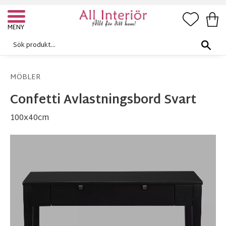
FAVORI
KUN
Meny
MÖBLER
Confetti Avlastningsbord Svart
100x40cm