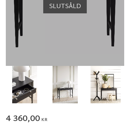
SLUTSÅLD
4 360,00
KR