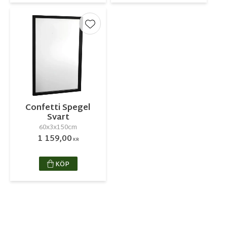
Lägg till i favoriter
Confetti Spegel
Svart
60x3x150cm
1 159,00
KR
KÖP