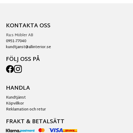
KONTAKTA OSS
Ra:s Möbler AB
0951-77040
kundtjanst@allinterior.se
FÖLJ OSS PÅ
HANDLA
Kundtjänst
Köpvillkor
Reklamation och retur
FRAKT & BETALSÄTT