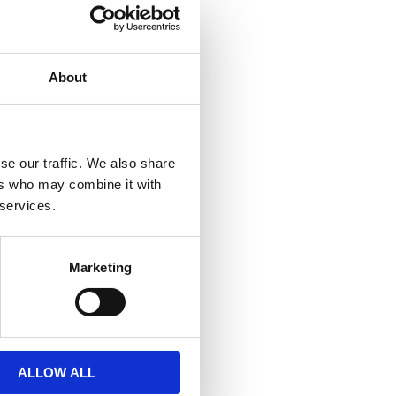
About
se our traffic. We also share
ers who may combine it with
 services.
Marketing
ALLOW ALL