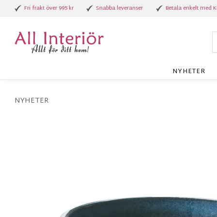
Fri frakt över 995 kr
Snabba leveranser
Betala enkelt med K
NYHETER
NYHETER