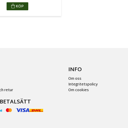
KÖP
INFO
Om oss
Integritetspolicy
ch retur
Om cookies
 BETALSÄTT