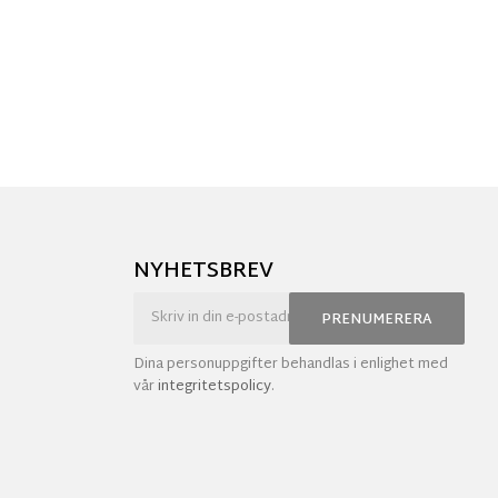
NYHETSBREV
PRENUMERERA
Dina personuppgifter behandlas i enlighet med
vår
integritetspolicy
.