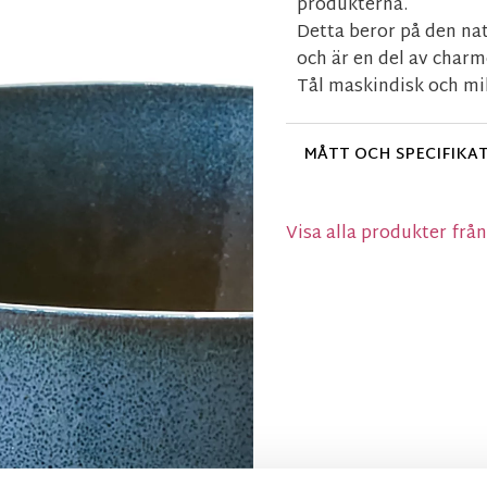
produkterna.
Detta beror på den na
och är en del av charm
Tål maskindisk och m
MÅTT OCH SPECIFIKA
Visa alla produkter från