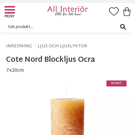
FAVORI
KUN
Meny
INREDNING
LJUS OCH LJUSLYKTOR
Cote Nord Blockljus Ocra
7x20cm
NYHET