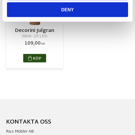
DENY
Decorini Julgran
30cm - 15 LED
109,00
KR
KÖP
KONTAKTA OSS
Ra:s Möbler AB