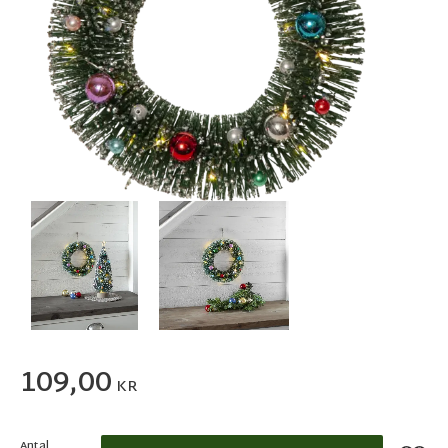
109,00
KR
Antal