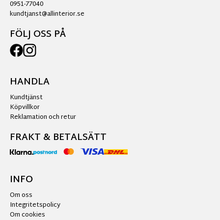
0951-77040
kundtjanst@allinterior.se
FÖLJ OSS PÅ
HANDLA
Kundtjänst
Köpvillkor
Reklamation och retur
FRAKT & BETALSÄTT
INFO
Om oss
Integritetspolicy
Om cookies