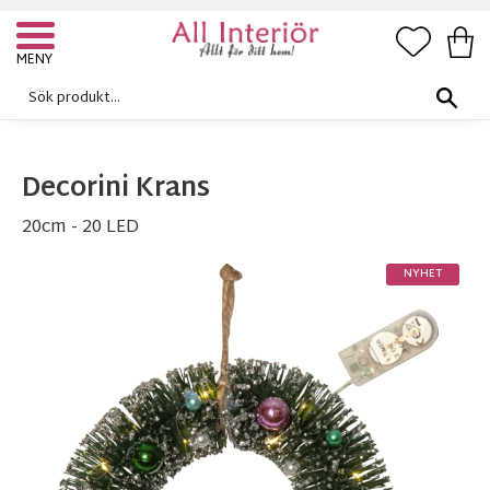
FAVORI
KUN
Meny
Decorini Krans
20cm - 20 LED
NYHET