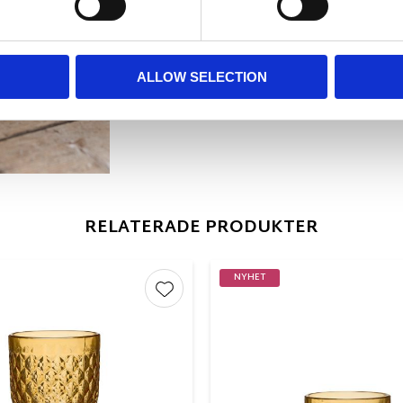
ALLOW SELECTION
RELATERADE PRODUKTER
NYHET
r
Lägg till i favoriter