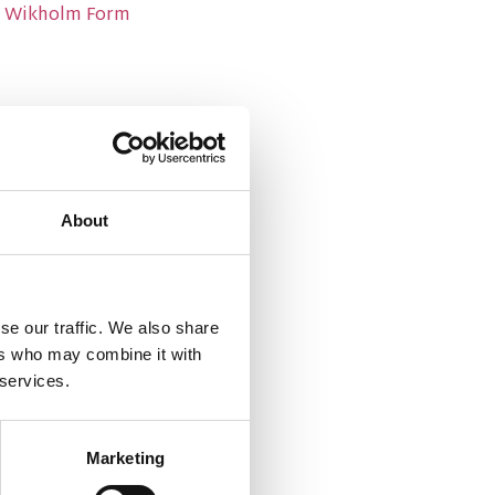
ån Wikholm Form
About
se our traffic. We also share
ers who may combine it with
 services.
Marketing