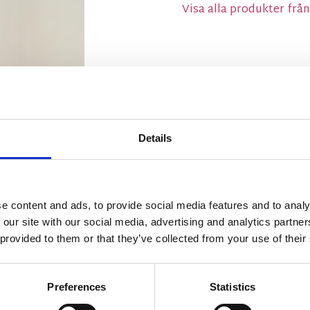
Visa alla produkter fr
Details
e content and ads, to provide social media features and to analy
 our site with our social media, advertising and analytics partn
 provided to them or that they’ve collected from your use of their
Preferences
Statistics