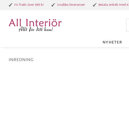
Fri frakt över 995 kr
Snabba leveranser
Betala enkelt med K
NYHETER
INREDNING