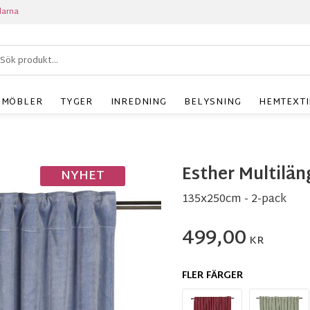
larna
MÖBLER
TYGER
INREDNING
BELYSNING
HEMTEXTI
Esther Multilän
NYHET
135x250cm - 2-pack
499,00
KR
FLER FÄRGER