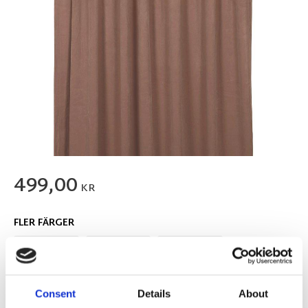
499,00
KR
FLER FÄRGER
Consent
Details
About