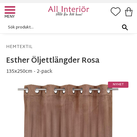
FAVORI
KUN
Meny
HEMTEXTIL
Esther Öljettlängder Rosa
135x250cm - 2-pack
NYHET