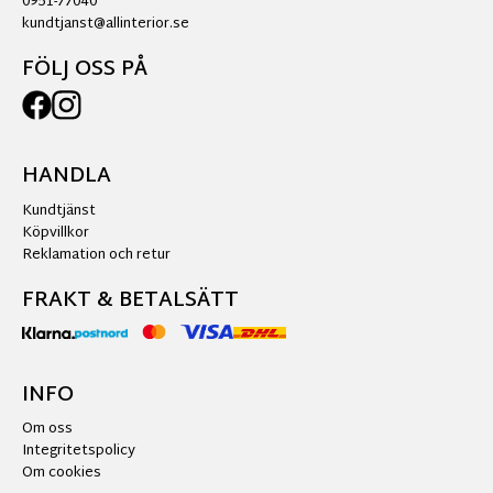
0951-77040
kundtjanst@allinterior.se
FÖLJ OSS PÅ
HANDLA
Kundtjänst
Köpvillkor
Reklamation och retur
FRAKT & BETALSÄTT
INFO
Om oss
Integritetspolicy
Om cookies