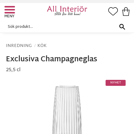
FAVORI
KUN
Meny
INREDNING
KÖK
Exclusiva Champagneglas
25,5 cl
NYHET