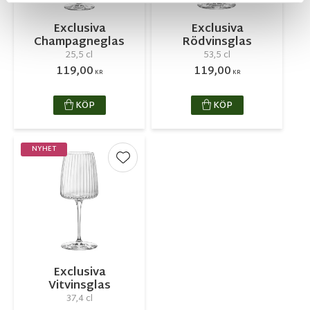
Exclusiva
Exclusiva
Champagneglas
Rödvinsglas
25,5 cl
53,5 cl
119,00
119,00
KR
KR
KÖP
KÖP
NYHET
Lägg till i favoriter
Exclusiva
Vitvinsglas
37,4 cl