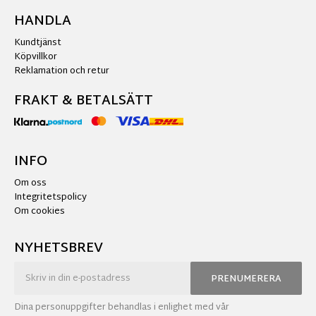
HANDLA
Kundtjänst
Köpvillkor
Reklamation och retur
FRAKT & BETALSÄTT
INFO
Om oss
Integritetspolicy
Om cookies
NYHETSBREV
PRENUMERERA
Dina personuppgifter behandlas i enlighet med vår