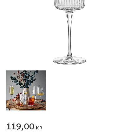
119,00
KR