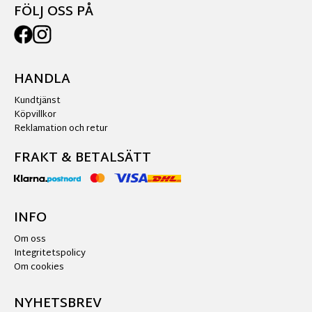
FÖLJ OSS PÅ
HANDLA
Kundtjänst
Köpvillkor
Reklamation och retur
FRAKT & BETALSÄTT
INFO
Om oss
Integritetspolicy
Om cookies
NYHETSBREV