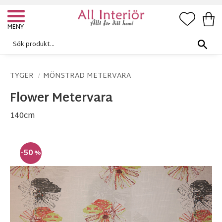
FAVORI
KUN
Meny
TYGER
MÖNSTRAD METERVARA
Flower Metervara
140cm
50
%