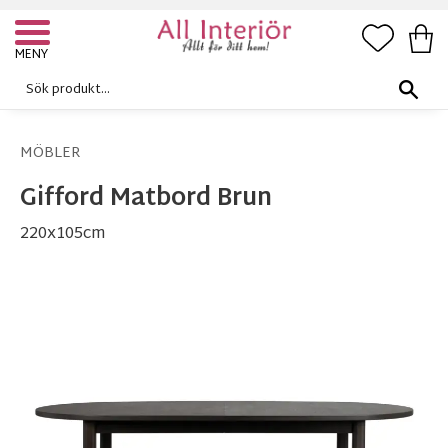
FAVORI
KUN
Meny
MÖBLER
Gifford Matbord Brun
220x105cm