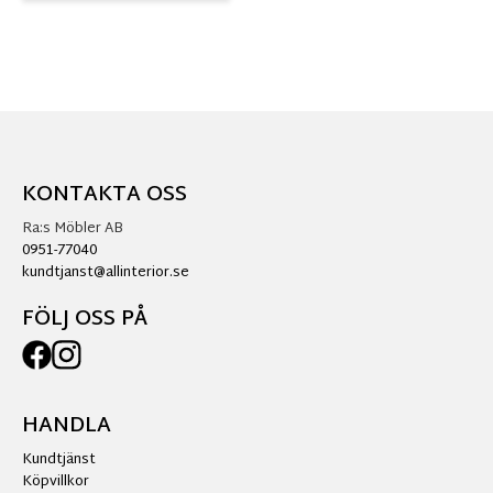
KONTAKTA OSS
Ra:s Möbler AB
0951-77040
kundtjanst@allinterior.se
FÖLJ OSS PÅ
HANDLA
Kundtjänst
Köpvillkor