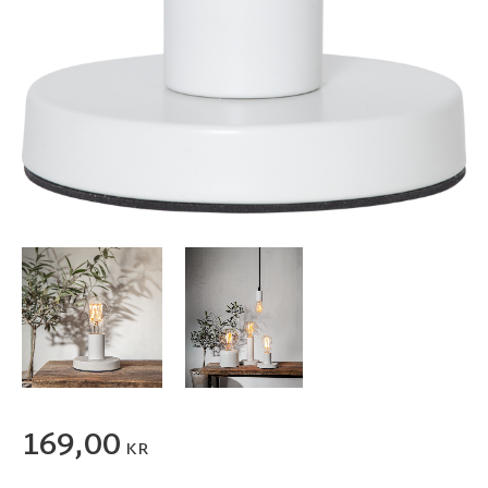
169,00
KR