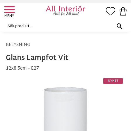
FAVORI
KUN
Meny
BELYSNING
Glans Lampfot Vit
12x8.5cm - E27
NYHET