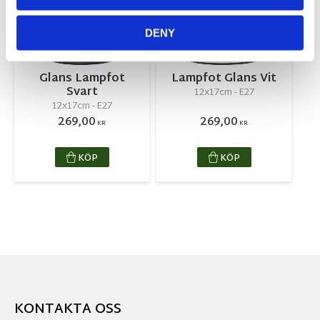
DENY
Glans Lampfot
Lampfot Glans Vit
Svart
12x17cm - E27
12x17cm - E27
269,00
269,00
KR
KR
KÖP
KÖP
KONTAKTA OSS