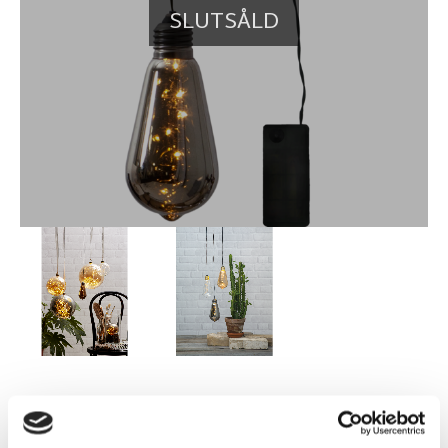
SLUTSÅLD
69,00
KR