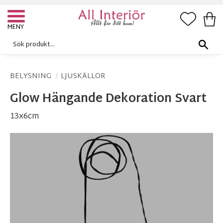
FAVORI
KUN
Meny
BELYSNING
LJUSKÄLLOR
Glow Hängande Dekoration Svart
13x6cm