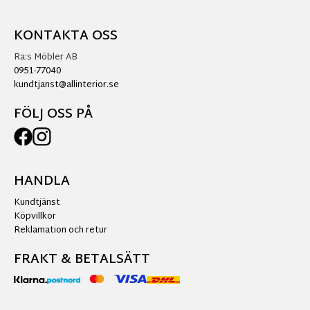
KONTAKTA OSS
Ra:s Möbler AB
0951-77040
kundtjanst@allinterior.se
FÖLJ OSS PÅ
HANDLA
Kundtjänst
Köpvillkor
Reklamation och retur
FRAKT & BETALSÄTT